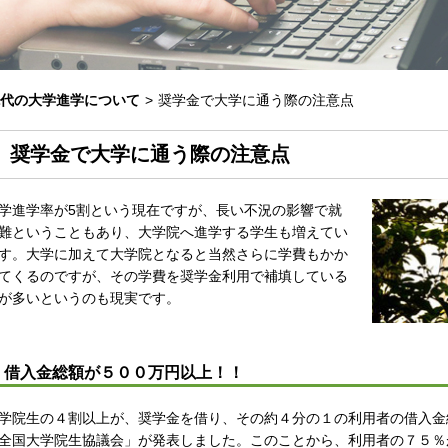
代の大学進学について
>
奨学金で大学に通う際の注意点
奨学金で大学に通う際の注意点
学進学率が5割という現在ですが、長い不況の影響で就
難ということもあり、大学院へ進学する学生も増えてい
す。大学に加えて大学院となると当然さらに学費もかか
てくるのですが、その学費を奨学金利用で補填している
が多いというのも現実です。
借入金総額が５００万円以上！！
学院生の４割以上が、奨学金を借り、その約４分の１の利用者の借入金
全国大学院生協議会」が発表しました。このことから、利用者の７５％