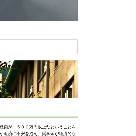
総額が、５００万円以上だということを
が返済に不安を抱え、奨学金が経済的な