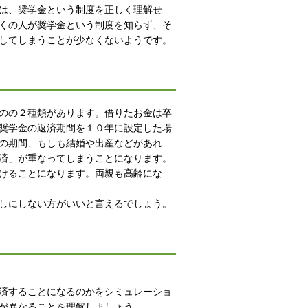
は、奨学金という制度を正しく理解せ
くの人が奨学金という制度を知らず、そ
してしまうことが少なくないようです。
のの２種類があります。借りたお金は卒
奨学金の返済期間を１０年に設定した場
の期間、もしも結婚や出産などがあれ
済」が重なってしまうことになります。
けることになります。両親も高齢にな
しにしない方がいいと言えるでしょう。
済することになるのかをシミュレーショ
が異なることを理解しましょう。