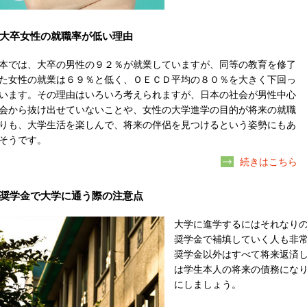
大卒女性の就職率が低い理由
本では、大卒の男性の９２％が就業していますが、同等の教育を修了
た女性の就業は６９％と低く、ＯＥＣＤ平均の８０％を大きく下回っ
います。その理由はいろいろ考えられますが、日本の社会が男性中心
会から抜け出せていないことや、女性の大学進学の目的が将来の就職
りも、大学生活を楽しんで、将来の伴侶を見つけるという姿勢にもあ
そうです。
続きはこちら
奨学金で大学に通う際の注意点
大学に進学するにはそれなり
奨学金で補填していく人も非
奨学金以外はすべて将来返済
は学生本人の将来の債務にな
にしましょう。