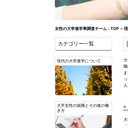
女性の大学進学率調査チーム - TOP
>
現
カテゴリー一覧
大
現代の大学進学について
職
ま
っ
人
大卒女性の就職とその後の働
き方
大
「