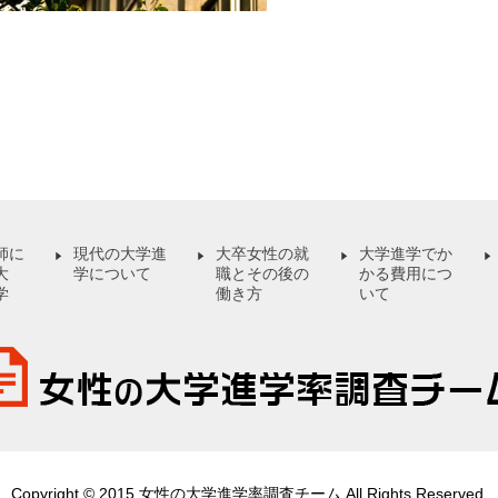
師に
現代の大学進
大卒女性の就
大学進学でか
大
学について
職とその後の
かる費用につ
学
働き方
いて
Copyright © 2015 女性の大学進学率調査チーム All Rights Reserved.