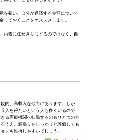
覚を養い、自分が返済する金額について
金しておくことをオススメします。
。両親に任せきりにするのではなく、自
比較的、高収入な傾向にあります。しか
と収入を得たいという人も多くいるので
できる医療機関へ転職するのもひとつの方
せるうえ、頑張りをしっかりと評価しても
ションも維持しやすいでしょう。