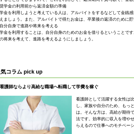
奨学金の利用前から返済金額の準備
学金を利用しようと考えている人は、アルバイトをするなどして金銭感
えましょう。また、アルバイトで得たお金は、卒業後の返済のために貯
自分自身で進路や将来を考える
学金を利用することは、自分自身のためのお金を借りるということです
の将来を考えて、進路を考えるようにしましょう。
気コラム pick up
看護師ならより高給な職場へ転職して学費を稼ぐ
看護師として活躍する女性は
し、家族や自分のため、もっ
は。そんな方は、高給が期待
法です。効率的に収入を増や
らえるので仕事へのモチベー