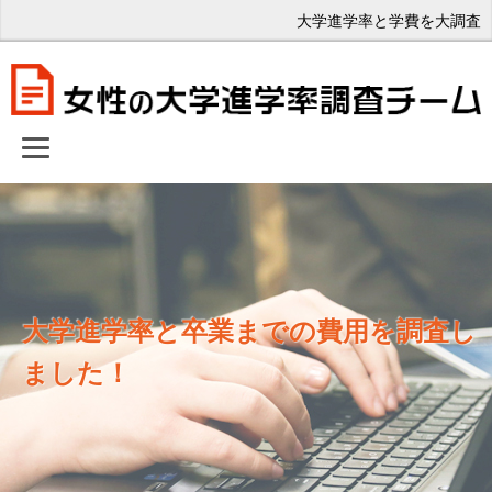
大学進学率と学費を大調査
大学進学率と卒業までの費用を調査し
ました！